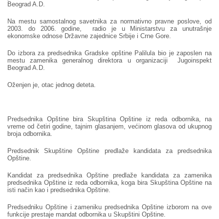
Beograd A.D.
Na mestu samostalnog savetnika za normativno pravne poslove, od
2003. do 2006. godine, radio je u Ministarstvu za unutrašnje
ekonomske odnose Državne zajednice Srbije i Crne Gore.
Do izbora za predsednika Gradske opštine Palilula bio je zaposlen na
mestu zamenika generalnog direktora u organizaciji Jugoinspekt
Beograd A.D.
Oženjen je, otac jednog deteta.
Predsednika Opštine bira Skupština Opštine iz reda odbornika, na
vreme od četiri godine, tajnim glasanjem, većinom glasova od ukupnog
broja odbornika.
Predsednik Skupštine Opštine predlaže kandidata za predsednika
Opštine.
Kandidat za predsednika Opštine predlaže kandidata za zamenika
predsednika Opštine iz reda odbornika, koga bira Skupština Opštine na
isti način kao i predsednika Opštine.
Predsedniku Opštine i zameniku predsednika Opštine izborom na ove
funkcije prestaje mandat odbornika u Skupštini Opštine.